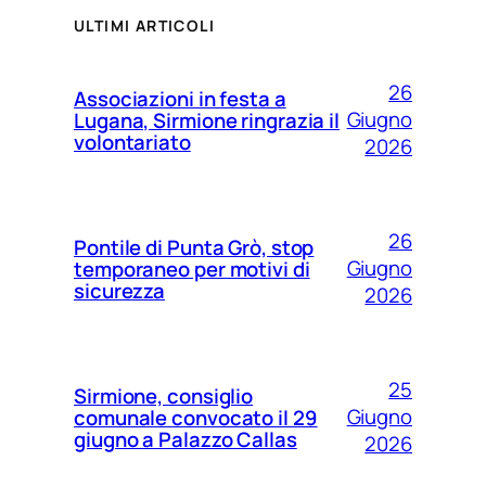
ULTIMI ARTICOLI
26
Associazioni in festa a
Giugno
Lugana, Sirmione ringrazia il
volontariato
2026
26
Pontile di Punta Grò, stop
Giugno
temporaneo per motivi di
sicurezza
2026
25
Sirmione, consiglio
Giugno
comunale convocato il 29
giugno a Palazzo Callas
2026