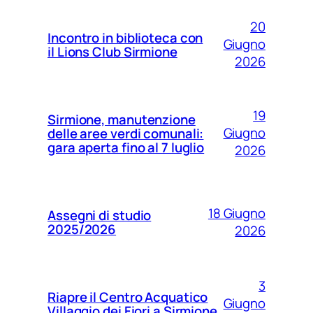
20
Incontro in biblioteca con
Giugno
il Lions Club Sirmione
2026
19
Sirmione, manutenzione
Giugno
delle aree verdi comunali:
gara aperta fino al 7 luglio
2026
18 Giugno
Assegni di studio
2025/2026
2026
3
Riapre il Centro Acquatico
Giugno
Villaggio dei Fiori a Sirmione