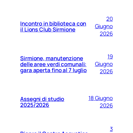
20
Incontro in biblioteca con
Giugno
il Lions Club Sirmione
2026
19
Sirmione, manutenzione
Giugno
delle aree verdi comunali:
gara aperta fino al 7 luglio
2026
18 Giugno
Assegni di studio
2025/2026
2026
3