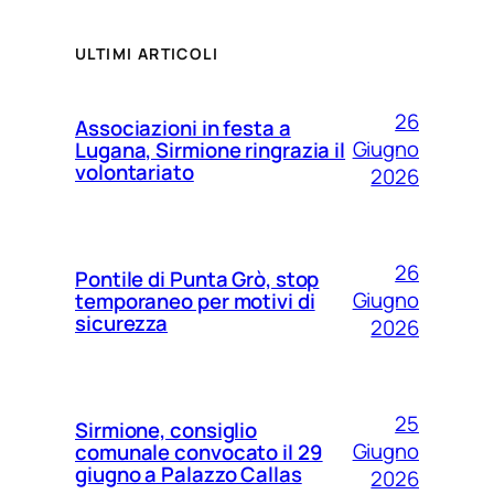
ULTIMI ARTICOLI
26
Associazioni in festa a
Giugno
Lugana, Sirmione ringrazia il
volontariato
2026
26
Pontile di Punta Grò, stop
Giugno
temporaneo per motivi di
sicurezza
2026
25
Sirmione, consiglio
Giugno
comunale convocato il 29
giugno a Palazzo Callas
2026