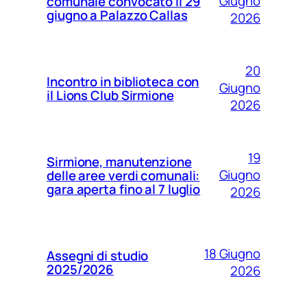
Giugno
comunale convocato il 29
giugno a Palazzo Callas
2026
20
Incontro in biblioteca con
Giugno
il Lions Club Sirmione
2026
19
Sirmione, manutenzione
Giugno
delle aree verdi comunali:
gara aperta fino al 7 luglio
2026
18 Giugno
Assegni di studio
2025/2026
2026