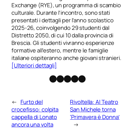
Exchange (RYE), un programma di scambio
culturale. Durante l’incontro, sono stati
presentati i dettagli per l’anno scolastico
2025-26, coinvolgendo 29 studenti dal
Distretto 2050, di cui 10 dalla provincia di
Brescia. Gli studenti vivranno esperienze
formative all’estero, mentre le famiglie
italiane ospiteranno anche giovani stranieri.
[Ulteriori dettagli]
Facebook
Instagram
X
Threads
Telegram
←
Furto del
Rivoltella: Al Teatro
crocefisso: colpita
San Michele torna
cappella di Lonato
‘Primavera è Donna’
ancora una volta
→