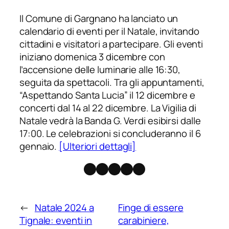
Il Comune di Gargnano ha lanciato un
calendario di eventi per il Natale, invitando
cittadini e visitatori a partecipare. Gli eventi
iniziano domenica 3 dicembre con
l’accensione delle luminarie alle 16:30,
seguita da spettacoli. Tra gli appuntamenti,
“Aspettando Santa Lucia” il 12 dicembre e
concerti dal 14 al 22 dicembre. La Vigilia di
Natale vedrà la Banda G. Verdi esibirsi dalle
17:00. Le celebrazioni si concluderanno il 6
gennaio.
[Ulteriori dettagli]
Facebook
Instagram
X
Threads
Telegram
←
Natale 2024 a
Finge di essere
Tignale: eventi in
carabiniere,