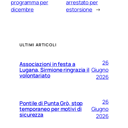
programma per
arrestato per
dicembre
estorsione
→
ULTIMI ARTICOLI
26
Associazioni in festa a
Giugno
Lugana, Sirmione ringrazia il
volontariato
2026
26
Pontile di Punta Grò, stop
Giugno
temporaneo per motivi di
sicurezza
2026