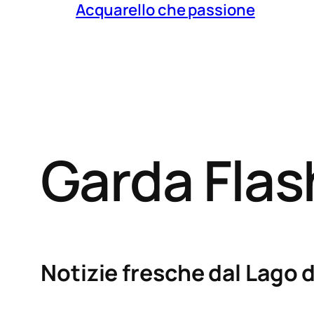
Acquarello che passione
Garda Fla
Notizie fresche dal Lago d