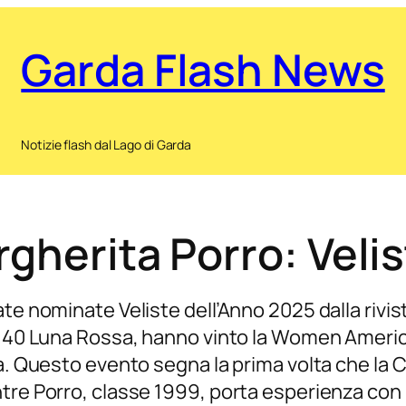
Garda Flash News
Notizie flash dal Lago di Garda
rgherita Porro: Veli
e nominate Veliste dell’Anno 2025 dalla rivista
’AC 40 Luna Rossa, hanno vinto la Women Amer
na. Questo evento segna la prima volta che la 
tre Porro, classe 1999, porta esperienza con l