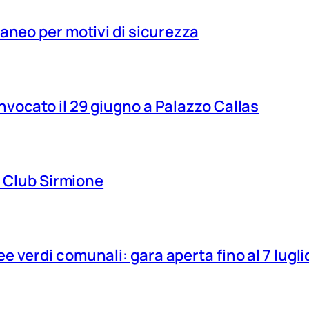
aneo per motivi di sicurezza
vocato il 29 giugno a Palazzo Callas
ns Club Sirmione
 verdi comunali: gara aperta fino al 7 lugli