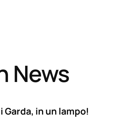
sh News
i Garda, in un lampo!