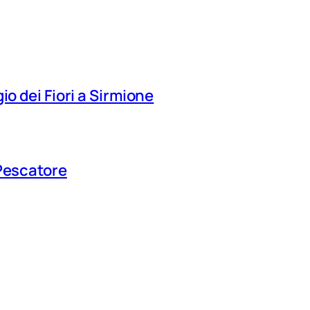
io dei Fiori a Sirmione
 Pescatore