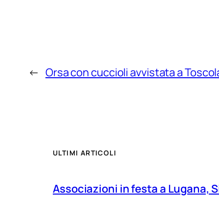
←
Orsa con cuccioli avvistata a Tosc
ULTIMI ARTICOLI
Associazioni in festa a Lugana, S