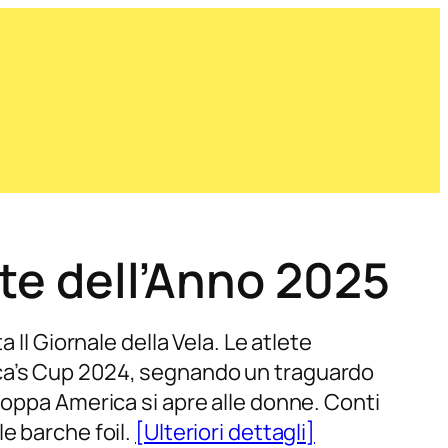
ste dell’Anno 2025
 Il Giornale della Vela. Le atlete
ica’s Cup 2024, segnando un traguardo
Coppa America si apre alle donne. Conti
e barche foil.
[Ulteriori dettagli]