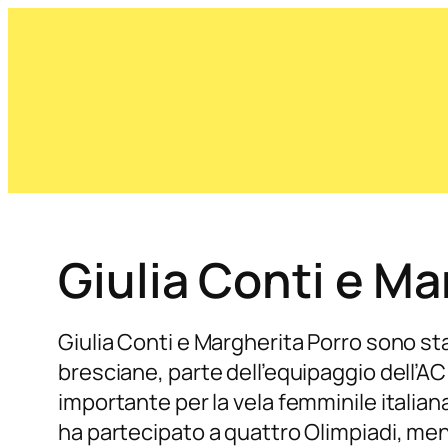
Giulia Conti e Ma
Giulia Conti e Margherita Porro sono stat
bresciane, parte dell’equipaggio dell
importante per la vela femminile italia
ha partecipato a quattro Olimpiadi, men