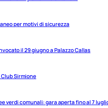
aneo per motivi di sicurezza
vocato il 29 giugno a Palazzo Callas
ns Club Sirmione
 verdi comunali: gara aperta fino al 7 lugli