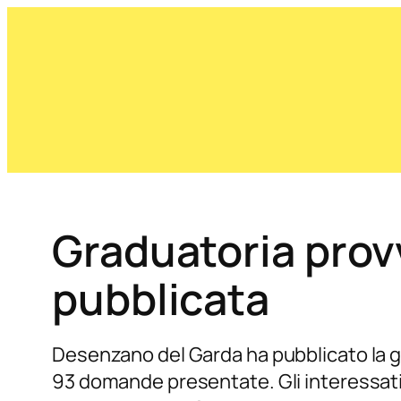
Graduatoria provv
pubblicata
Desenzano del Garda ha pubblicato la gra
93 domande presentate. Gli interessati