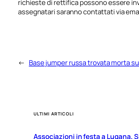
richieste di rettifica possono essere in
assegnatari saranno contattati via email
←
Base jumper russa trovata morta su
ULTIMI ARTICOLI
Associazioni in festa a Lugana, S