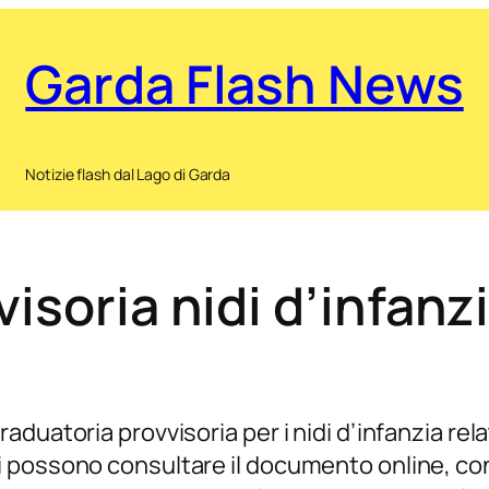
Garda Flash News
Notizie flash dal Lago di Garda
isoria nidi d’infan
duatoria provvisoria per i nidi d’infanzia rel
 possono consultare il documento online, con