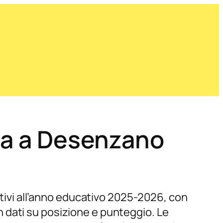
zia a Desenzano
ativi all’anno educativo 2025-2026, con
 dati su posizione e punteggio. Le