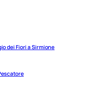
io dei Fiori a Sirmione
 Pescatore