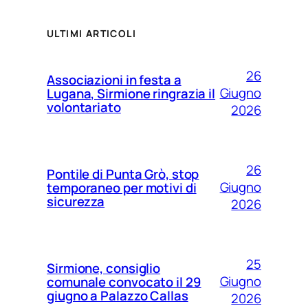
ULTIMI ARTICOLI
26
Associazioni in festa a
Giugno
Lugana, Sirmione ringrazia il
volontariato
2026
26
Pontile di Punta Grò, stop
Giugno
temporaneo per motivi di
sicurezza
2026
25
Sirmione, consiglio
Giugno
comunale convocato il 29
giugno a Palazzo Callas
2026