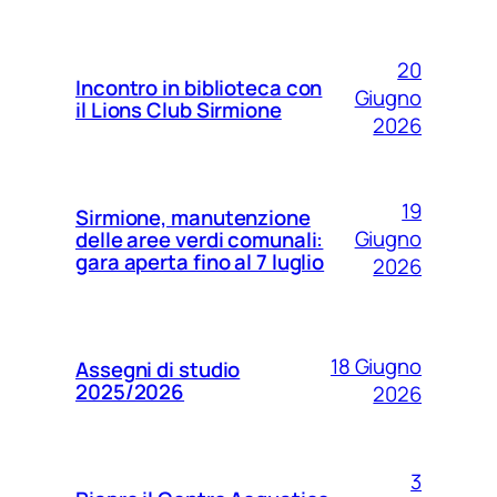
20
Incontro in biblioteca con
Giugno
il Lions Club Sirmione
2026
19
Sirmione, manutenzione
Giugno
delle aree verdi comunali:
gara aperta fino al 7 luglio
2026
18 Giugno
Assegni di studio
2025/2026
2026
3