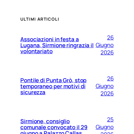
ULTIMI ARTICOLI
26
Associazioni in festa a
Giugno
Lugana, Sirmione ringrazia il
volontariato
2026
26
Pontile di Punta Grò, stop
Giugno
temporaneo per motivi di
sicurezza
2026
25
Sirmione, consiglio
Giugno
comunale convocato il 29
giugno a Palazzo Callas