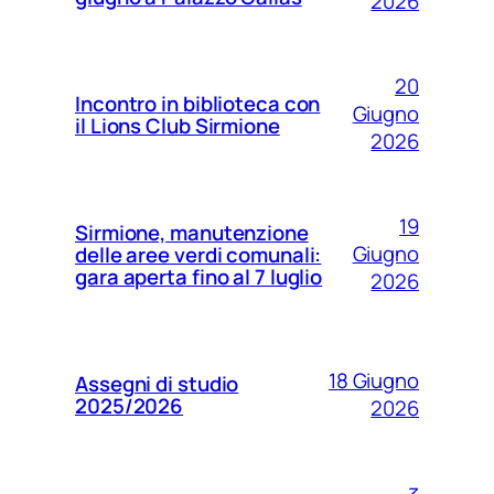
2026
20
Incontro in biblioteca con
Giugno
il Lions Club Sirmione
2026
19
Sirmione, manutenzione
Giugno
delle aree verdi comunali:
gara aperta fino al 7 luglio
2026
18 Giugno
Assegni di studio
2025/2026
2026