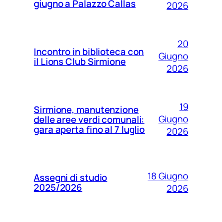
giugno a Palazzo Callas
2026
20
Incontro in biblioteca con
Giugno
il Lions Club Sirmione
2026
19
Sirmione, manutenzione
Giugno
delle aree verdi comunali:
gara aperta fino al 7 luglio
2026
18 Giugno
Assegni di studio
2025/2026
2026