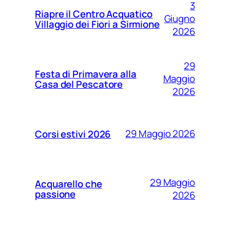
3
Riapre il Centro Acquatico
Giugno
Villaggio dei Fiori a Sirmione
2026
29
Festa di Primavera alla
Maggio
Casa del Pescatore
2026
29 Maggio 2026
Corsi estivi 2026
29 Maggio
Acquarello che
passione
2026