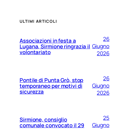
ULTIMI ARTICOLI
26
Associazioni in festa a
Giugno
Lugana, Sirmione ringrazia il
volontariato
2026
26
Pontile di Punta Grò, stop
Giugno
temporaneo per motivi di
sicurezza
2026
25
Sirmione, consiglio
Giugno
comunale convocato il 29