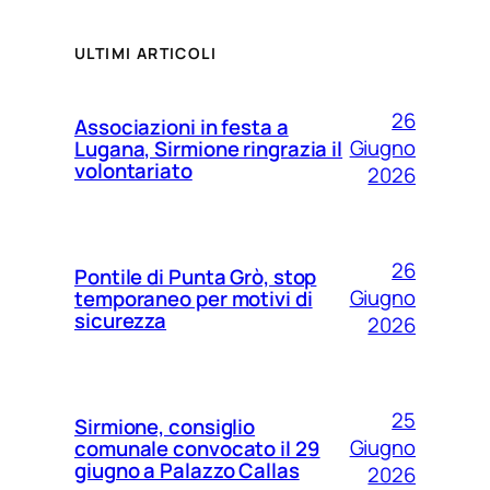
ULTIMI ARTICOLI
26
Associazioni in festa a
Giugno
Lugana, Sirmione ringrazia il
volontariato
2026
26
Pontile di Punta Grò, stop
Giugno
temporaneo per motivi di
sicurezza
2026
25
Sirmione, consiglio
Giugno
comunale convocato il 29
giugno a Palazzo Callas
2026