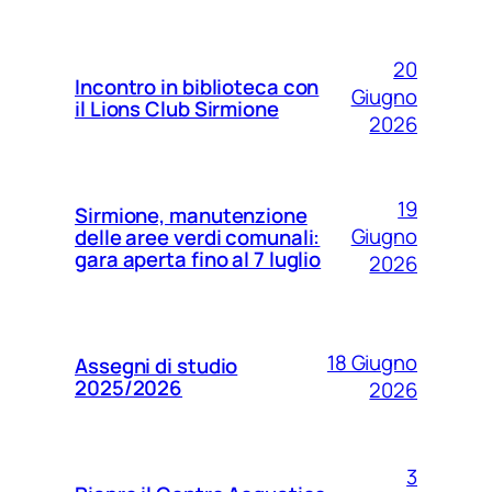
20
Incontro in biblioteca con
Giugno
il Lions Club Sirmione
2026
19
Sirmione, manutenzione
Giugno
delle aree verdi comunali:
gara aperta fino al 7 luglio
2026
18 Giugno
Assegni di studio
2025/2026
2026
3