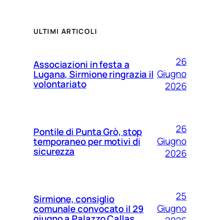
ULTIMI ARTICOLI
26
Associazioni in festa a
Giugno
Lugana, Sirmione ringrazia il
volontariato
2026
26
Pontile di Punta Grò, stop
Giugno
temporaneo per motivi di
sicurezza
2026
25
Sirmione, consiglio
Giugno
comunale convocato il 29
giugno a Palazzo Callas