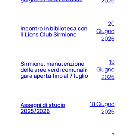
2026
20
Incontro in biblioteca con
Giugno
il Lions Club Sirmione
2026
19
Sirmione, manutenzione
Giugno
delle aree verdi comunali:
gara aperta fino al 7 luglio
2026
18 Giugno
Assegni di studio
2025/2026
2026