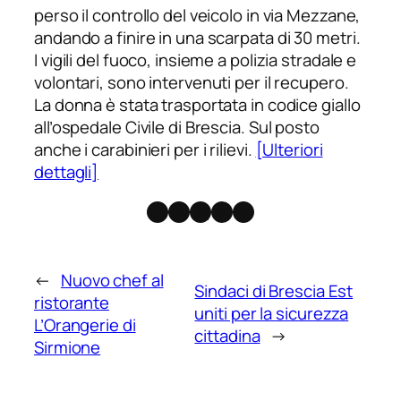
perso il controllo del veicolo in via Mezzane,
andando a finire in una scarpata di 30 metri.
I vigili del fuoco, insieme a polizia stradale e
volontari, sono intervenuti per il recupero.
La donna è stata trasportata in codice giallo
all’ospedale Civile di Brescia. Sul posto
anche i carabinieri per i rilievi.
[Ulteriori
dettagli]
Facebook
Instagram
X
Threads
Telegram
←
Nuovo chef al
Sindaci di Brescia Est
ristorante
uniti per la sicurezza
L’Orangerie di
cittadina
→
Sirmione