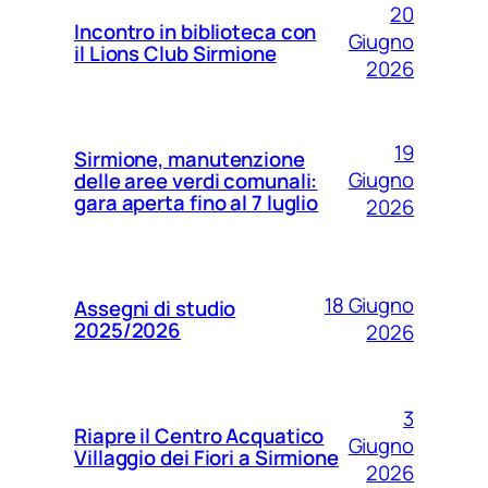
20
Incontro in biblioteca con
Giugno
il Lions Club Sirmione
2026
19
Sirmione, manutenzione
Giugno
delle aree verdi comunali:
gara aperta fino al 7 luglio
2026
18 Giugno
Assegni di studio
2025/2026
2026
3
Riapre il Centro Acquatico
Giugno
Villaggio dei Fiori a Sirmione
2026