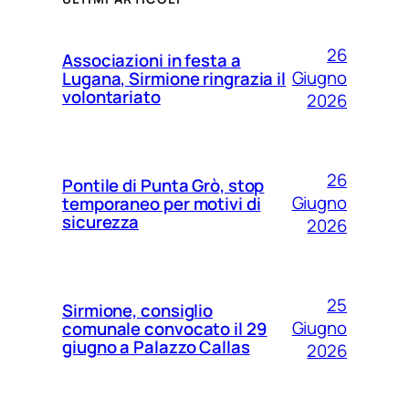
26
Associazioni in festa a
Giugno
Lugana, Sirmione ringrazia il
volontariato
2026
26
Pontile di Punta Grò, stop
Giugno
temporaneo per motivi di
sicurezza
2026
25
Sirmione, consiglio
Giugno
comunale convocato il 29
giugno a Palazzo Callas
2026