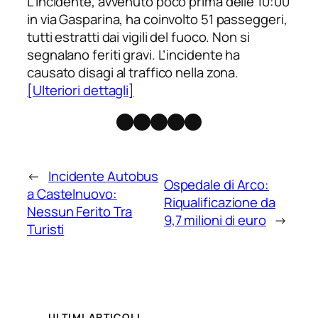
L’incidente, avvenuto poco prima delle 10:00
in via Gasparina, ha coinvolto 51 passeggeri,
tutti estratti dai vigili del fuoco. Non si
segnalano feriti gravi. L’incidente ha
causato disagi al traffico nella zona.
[Ulteriori dettagli]
Facebook
Instagram
X
Threads
Telegram
←
Incidente Autobus
Ospedale di Arco:
a Castelnuovo:
Riqualificazione da
Nessun Ferito Tra
9,7 milioni di euro
→
Turisti
ULTIMI ARTICOLI