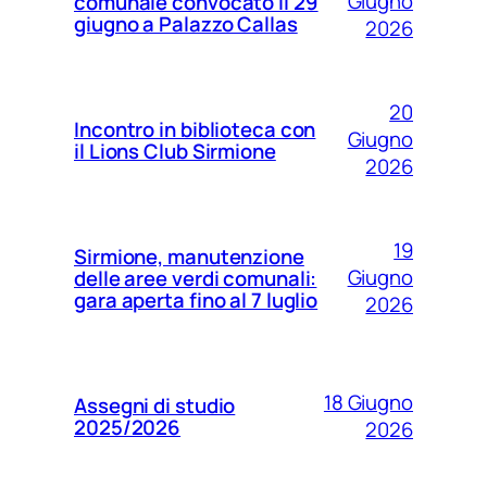
Giugno
comunale convocato il 29
giugno a Palazzo Callas
2026
20
Incontro in biblioteca con
Giugno
il Lions Club Sirmione
2026
19
Sirmione, manutenzione
Giugno
delle aree verdi comunali:
gara aperta fino al 7 luglio
2026
18 Giugno
Assegni di studio
2025/2026
2026