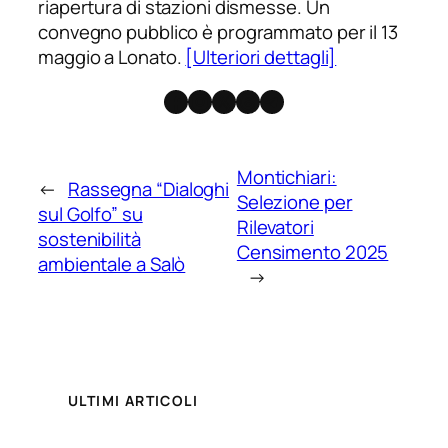
riapertura di stazioni dismesse. Un
convegno pubblico è programmato per il 13
maggio a Lonato.
[Ulteriori dettagli]
Facebook
Instagram
X
Threads
Telegram
Montichiari:
←
Rassegna “Dialoghi
Selezione per
sul Golfo” su
Rilevatori
sostenibilità
Censimento 2025
ambientale a Salò
→
ULTIMI ARTICOLI