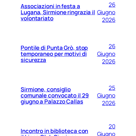
26
Associazioni in festa a
Giugno
Lugana, Sirmione ringrazia il
volontariato
2026
26
Pontile di Punta Grò, stop
Giugno
temporaneo per motivi di
sicurezza
2026
25
Sirmione, consiglio
Giugno
comunale convocato il 29
giugno a Palazzo Callas
2026
20
Incontro in biblioteca con
Giugno