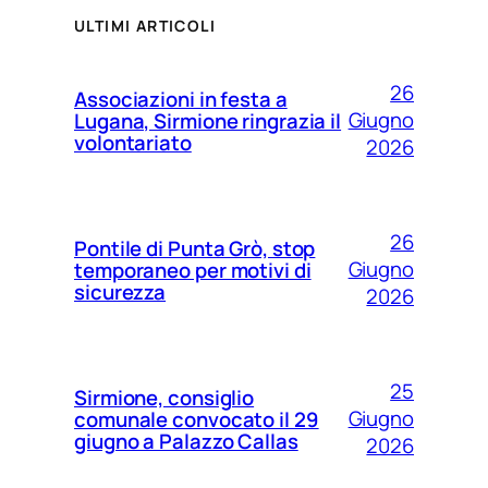
ULTIMI ARTICOLI
26
Associazioni in festa a
Giugno
Lugana, Sirmione ringrazia il
volontariato
2026
26
Pontile di Punta Grò, stop
Giugno
temporaneo per motivi di
sicurezza
2026
25
Sirmione, consiglio
Giugno
comunale convocato il 29
giugno a Palazzo Callas
2026