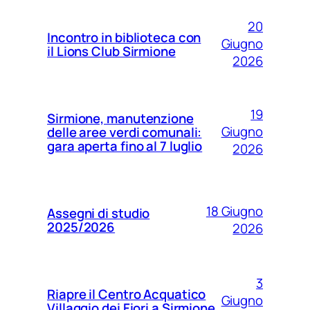
20
Incontro in biblioteca con
Giugno
il Lions Club Sirmione
2026
19
Sirmione, manutenzione
Giugno
delle aree verdi comunali:
gara aperta fino al 7 luglio
2026
18 Giugno
Assegni di studio
2025/2026
2026
3
Riapre il Centro Acquatico
Giugno
Villaggio dei Fiori a Sirmione