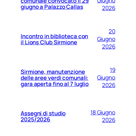
Giugno
comunale convocato il 29
giugno a Palazzo Callas
2026
20
Incontro in biblioteca con
Giugno
il Lions Club Sirmione
2026
19
Sirmione, manutenzione
Giugno
delle aree verdi comunali:
gara aperta fino al 7 luglio
2026
18 Giugno
Assegni di studio
2025/2026
2026