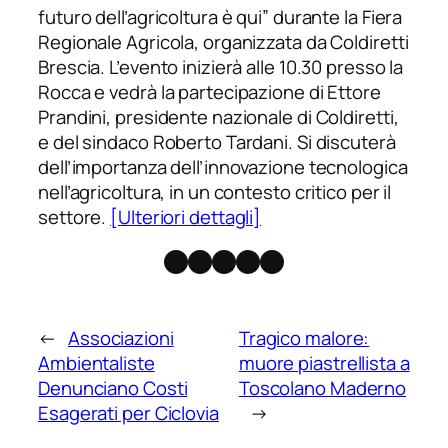
futuro dell’agricoltura è qui” durante la Fiera
Regionale Agricola, organizzata da Coldiretti
Brescia. L’evento inizierà alle 10.30 presso la
Rocca e vedrà la partecipazione di Ettore
Prandini, presidente nazionale di Coldiretti,
e del sindaco Roberto Tardani. Si discuterà
dell’importanza dell’innovazione tecnologica
nell’agricoltura, in un contesto critico per il
settore.
[Ulteriori dettagli]
Facebook
Instagram
X
Threads
Telegram
←
Associazioni
Tragico malore:
Ambientaliste
muore piastrellista a
Denunciano Costi
Toscolano Maderno
Esagerati per Ciclovia
→