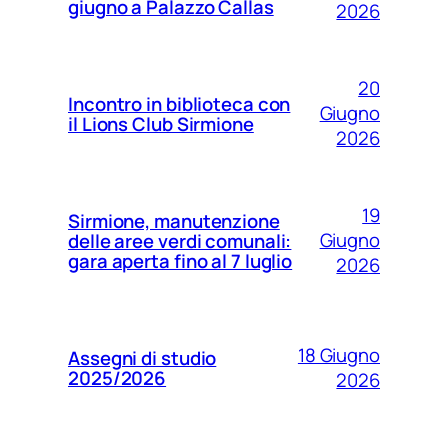
giugno a Palazzo Callas
2026
20
Incontro in biblioteca con
Giugno
il Lions Club Sirmione
2026
19
Sirmione, manutenzione
Giugno
delle aree verdi comunali:
gara aperta fino al 7 luglio
2026
18 Giugno
Assegni di studio
2025/2026
2026