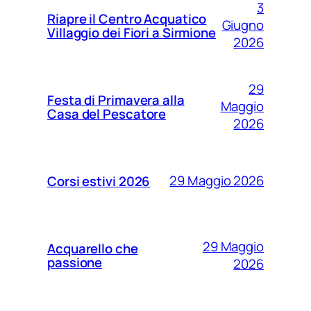
3
Riapre il Centro Acquatico
Giugno
Villaggio dei Fiori a Sirmione
2026
29
Festa di Primavera alla
Maggio
Casa del Pescatore
2026
29 Maggio 2026
Corsi estivi 2026
29 Maggio
Acquarello che
passione
2026