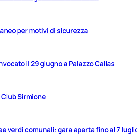
aneo per motivi di sicurezza
vocato il 29 giugno a Palazzo Callas
ns Club Sirmione
 verdi comunali: gara aperta fino al 7 lugli