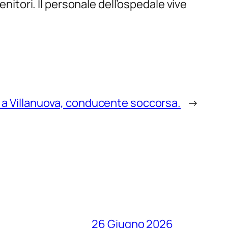
enitori. Il personale dell’ospedale vive
 a Villanuova, conducente soccorsa.
→
26 Giugno 2026