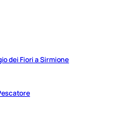
io dei Fiori a Sirmione
 Pescatore