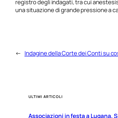
registro degli indagati, tra cui anestesi
una situazione di grande pressione a ca
←
Indagine della Corte dei Conti su c
ULTIMI ARTICOLI
Associazioni in festa a Lugana, S