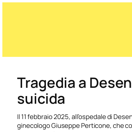
Tragedia a Desen
suicida
Il 11 febbraio 2025, all’ospedale di De
ginecologo Giuseppe Perticone, che compi