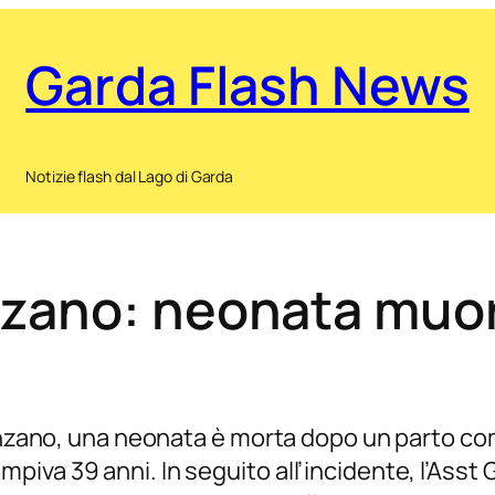
Garda Flash News
Notizie flash dal Lago di Garda
zano: neonata muor
senzano, una neonata è morta dopo un parto com
va 39 anni. In seguito all’incidente, l’Asst G