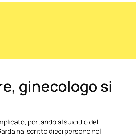
e, ginecologo si
plicato, portando al suicidio del
arda ha iscritto dieci persone nel