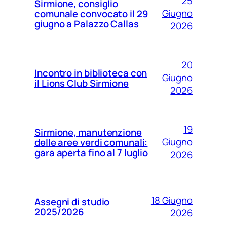
25
Sirmione, consiglio
Giugno
comunale convocato il 29
giugno a Palazzo Callas
2026
20
Incontro in biblioteca con
Giugno
il Lions Club Sirmione
2026
19
Sirmione, manutenzione
Giugno
delle aree verdi comunali:
gara aperta fino al 7 luglio
2026
18 Giugno
Assegni di studio
2025/2026
2026