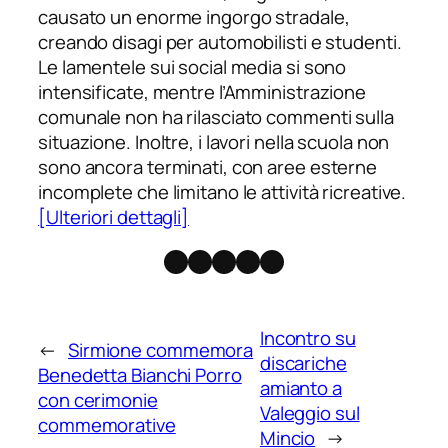
causato un enorme ingorgo stradale,
creando disagi per automobilisti e studenti.
Le lamentele sui social media si sono
intensificate, mentre l’Amministrazione
comunale non ha rilasciato commenti sulla
situazione. Inoltre, i lavori nella scuola non
sono ancora terminati, con aree esterne
incomplete che limitano le attività ricreative.
[Ulteriori dettagli]
Facebook
Instagram
X
Threads
Telegram
Incontro su
←
Sirmione commemora
discariche
Benedetta Bianchi Porro
amianto a
con cerimonie
Valeggio sul
commemorative
Mincio
→