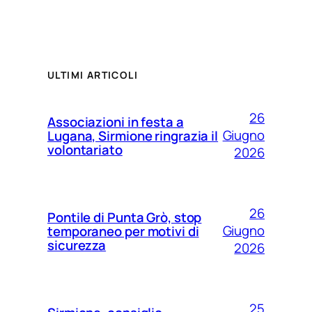
ULTIMI ARTICOLI
26
Associazioni in festa a
Giugno
Lugana, Sirmione ringrazia il
volontariato
2026
26
Pontile di Punta Grò, stop
Giugno
temporaneo per motivi di
sicurezza
2026
25