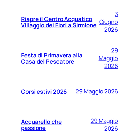
3
Riapre il Centro Acquatico
Giugno
Villaggio dei Fiori a Sirmione
2026
29
Festa di Primavera alla
Maggio
Casa del Pescatore
2026
29 Maggio 2026
Corsi estivi 2026
29 Maggio
Acquarello che
passione
2026