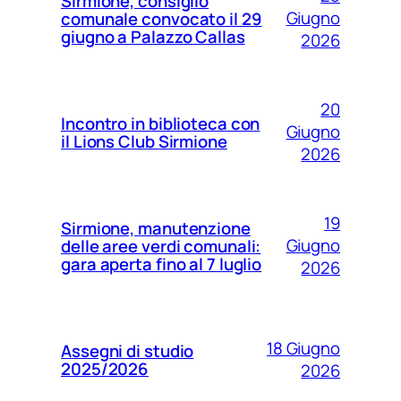
Sirmione, consiglio
Giugno
comunale convocato il 29
giugno a Palazzo Callas
2026
20
Incontro in biblioteca con
Giugno
il Lions Club Sirmione
2026
19
Sirmione, manutenzione
Giugno
delle aree verdi comunali:
gara aperta fino al 7 luglio
2026
18 Giugno
Assegni di studio
2025/2026
2026