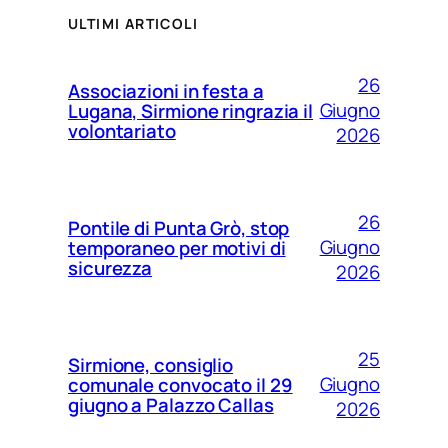
ULTIMI ARTICOLI
26
Associazioni in festa a
Giugno
Lugana, Sirmione ringrazia il
volontariato
2026
26
Pontile di Punta Grò, stop
Giugno
temporaneo per motivi di
sicurezza
2026
25
Sirmione, consiglio
Giugno
comunale convocato il 29
giugno a Palazzo Callas
2026