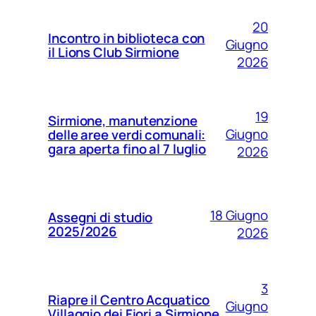
20
Incontro in biblioteca con
Giugno
il Lions Club Sirmione
2026
19
Sirmione, manutenzione
Giugno
delle aree verdi comunali:
gara aperta fino al 7 luglio
2026
18 Giugno
Assegni di studio
2025/2026
2026
3
Riapre il Centro Acquatico
Giugno
Villaggio dei Fiori a Sirmione