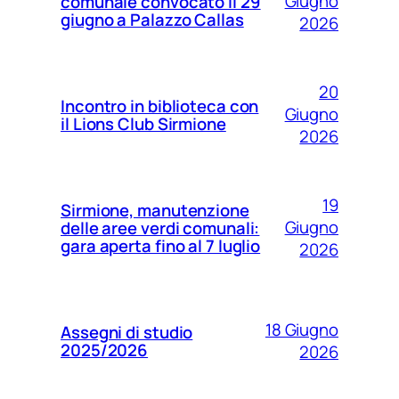
Giugno
comunale convocato il 29
giugno a Palazzo Callas
2026
20
Incontro in biblioteca con
Giugno
il Lions Club Sirmione
2026
19
Sirmione, manutenzione
Giugno
delle aree verdi comunali:
gara aperta fino al 7 luglio
2026
18 Giugno
Assegni di studio
2025/2026
2026