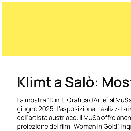
Klimt a Salò: Mo
La mostra “Klimt. Grafica d’Arte” al MuSa
giugno 2025. L’esposizione, realizzata i
dell’artista austriaco. Il MuSa offre anc
proiezione del film “Woman in Gold”. In