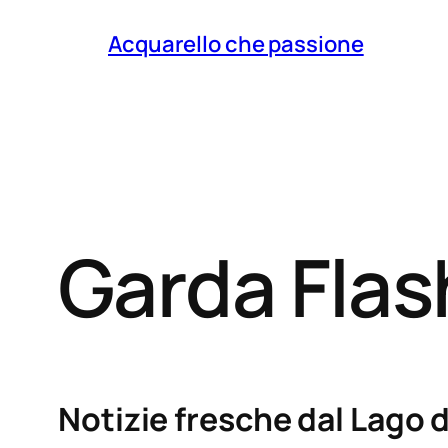
Acquarello che passione
Garda Fla
Notizie fresche dal Lago d