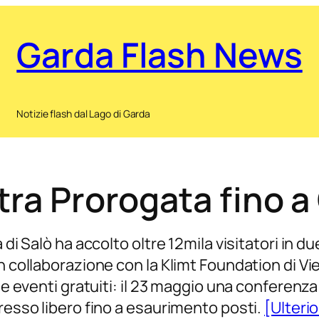
Garda Flash News
Notizie flash dal Lago di Garda
stra Prorogata fino 
 di Salò ha accolto oltre 12mila visitatori in d
n collaborazione con la Klimt Foundation di Vi
he eventi gratuiti: il 23 maggio una conferenza 
gresso libero fino a esaurimento posti.
[Ulterio