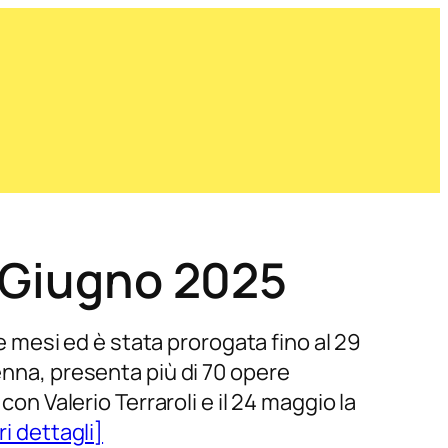
a Giugno 2025
ue mesi ed è stata prorogata fino al 29
enna, presenta più di 70 opere
con Valerio Terraroli e il 24 maggio la
ri dettagli]