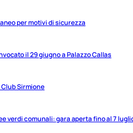
aneo per motivi di sicurezza
vocato il 29 giugno a Palazzo Callas
ns Club Sirmione
 verdi comunali: gara aperta fino al 7 lugli