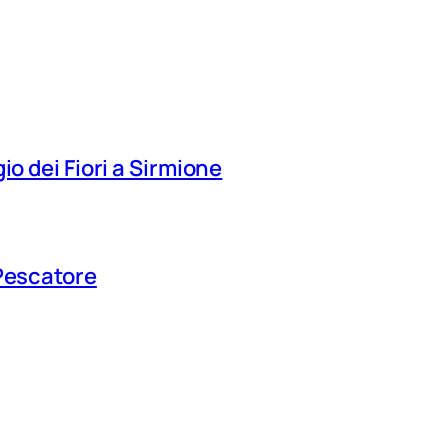
io dei Fiori a Sirmione
 Pescatore