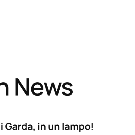
sh News
i Garda, in un lampo!