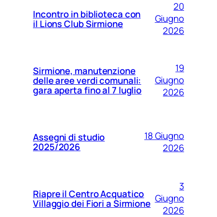
20
Incontro in biblioteca con
Giugno
il Lions Club Sirmione
2026
19
Sirmione, manutenzione
Giugno
delle aree verdi comunali:
gara aperta fino al 7 luglio
2026
18 Giugno
Assegni di studio
2025/2026
2026
3
Riapre il Centro Acquatico
Giugno
Villaggio dei Fiori a Sirmione
2026