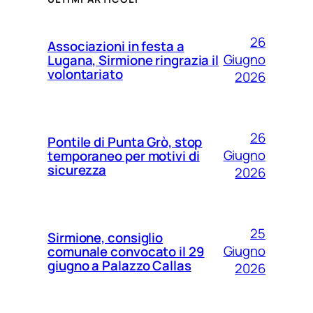
26
Associazioni in festa a
Giugno
Lugana, Sirmione ringrazia il
volontariato
2026
26
Pontile di Punta Grò, stop
Giugno
temporaneo per motivi di
sicurezza
2026
25
Sirmione, consiglio
Giugno
comunale convocato il 29
giugno a Palazzo Callas
2026