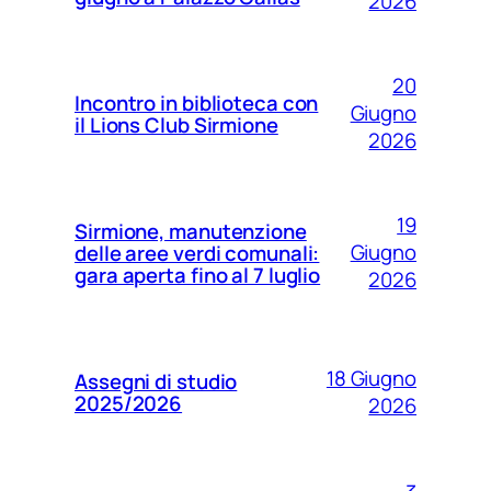
2026
20
Incontro in biblioteca con
Giugno
il Lions Club Sirmione
2026
19
Sirmione, manutenzione
Giugno
delle aree verdi comunali:
gara aperta fino al 7 luglio
2026
18 Giugno
Assegni di studio
2025/2026
2026