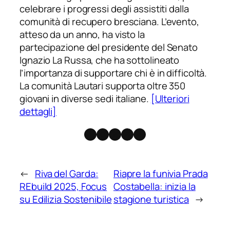
celebrare i progressi degli assistiti dalla
comunità di recupero bresciana. L’evento,
atteso da un anno, ha visto la
partecipazione del presidente del Senato
Ignazio La Russa, che ha sottolineato
l’importanza di supportare chi è in difficoltà.
La comunità Lautari supporta oltre 350
giovani in diverse sedi italiane.
[Ulteriori
dettagli]
Facebook
Instagram
X
Threads
Telegram
←
Riva del Garda:
Riapre la funivia Prada
REbuild 2025, Focus
Costabella: inizia la
su Edilizia Sostenibile
stagione turistica
→