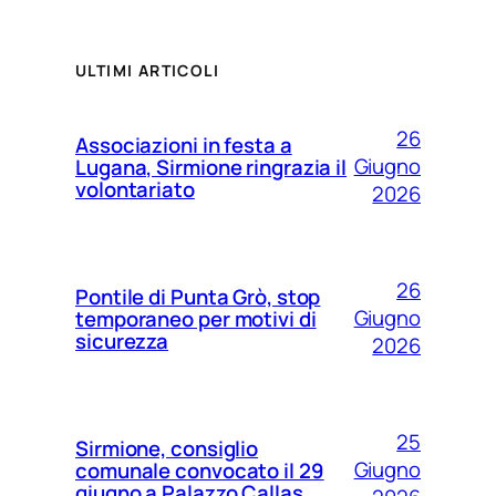
ULTIMI ARTICOLI
26
Associazioni in festa a
Giugno
Lugana, Sirmione ringrazia il
volontariato
2026
26
Pontile di Punta Grò, stop
Giugno
temporaneo per motivi di
sicurezza
2026
25
Sirmione, consiglio
Giugno
comunale convocato il 29
giugno a Palazzo Callas