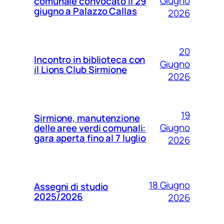
Giugno
comunale convocato il 29
giugno a Palazzo Callas
2026
20
Incontro in biblioteca con
Giugno
il Lions Club Sirmione
2026
19
Sirmione, manutenzione
Giugno
delle aree verdi comunali:
gara aperta fino al 7 luglio
2026
18 Giugno
Assegni di studio
2025/2026
2026