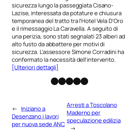
sicurezza lungo la passeggiata Cisano-
Lazise, interessata da potature e chiusura
temporanea del tratto tra l’Hotel Vela D’Oro
e il rimessaggio La Caravella. A seguito di
una perizia, sono stati segnalati 23 alberi ad
alto fusto da abbattere per motivi di
sicurezza. L’assessore Simone Corradini ha
confermato la necessità dell’intervento.
[Ulteriori dettagli]
Facebook
Instagram
X
Threads
Telegram
Arresti a Toscolano
←
Iniziano a
Maderno per
Desenzano i lavori
speculazione edilizia
per nuova sede ANC
→