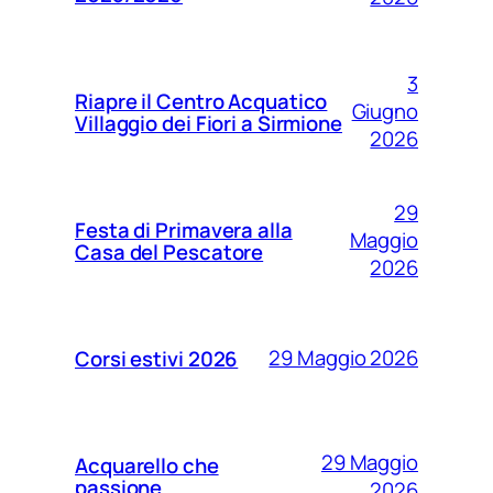
3
Riapre il Centro Acquatico
Giugno
Villaggio dei Fiori a Sirmione
2026
29
Festa di Primavera alla
Maggio
Casa del Pescatore
2026
29 Maggio 2026
Corsi estivi 2026
29 Maggio
Acquarello che
passione
2026