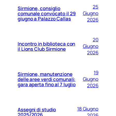
25
Sirmione, consiglio
Giugno
comunale convocato il 29
giugno a Palazzo Callas
2026
20
Incontro in biblioteca con
Giugno
il Lions Club Sirmione
2026
19
Sirmione, manutenzione
Giugno
delle aree verdi comunali:
gara aperta fino al 7 luglio
2026
18 Giugno
Assegni di studio
2025/2026
2026