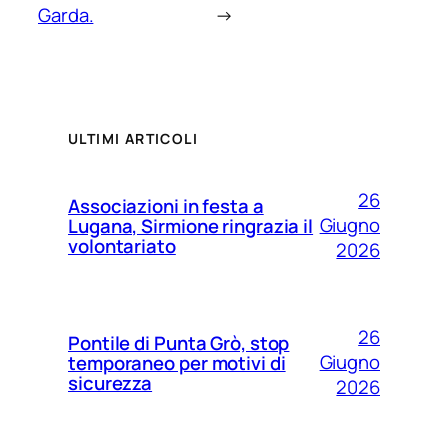
Garda.
→
ULTIMI ARTICOLI
26
Associazioni in festa a
Giugno
Lugana, Sirmione ringrazia il
volontariato
2026
26
Pontile di Punta Grò, stop
Giugno
temporaneo per motivi di
sicurezza
2026