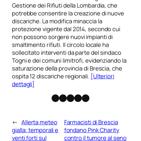
Gestione dei Rifiuti della Lombardia, che
potrebbe consentire la creazione di nuove
discariche. La modifica minaccia la
protezione vigente dal 2014, secondo cui
non possono sorgere nuovi impianti di
smaltimento rifiuti. Il circolo locale ha
sollecitato interventi da parte del sindaco
Togni e dei comuni limitrofi, evidenziando la
saturazione della provincia di Brescia, che
ospita 12 discariche regionali.
[Ulteriori
dettagli]
Facebook
Instagram
X
Threads
Telegram
←
Allerta meteo
Farmacisti di Brescia
gialla: temporali e
fondano Pink Charity
venti forti sul
contro il tumore al seno