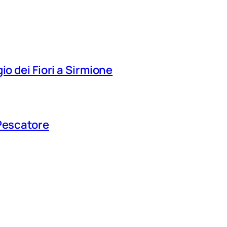
io dei Fiori a Sirmione
 Pescatore