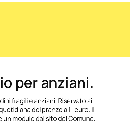
io per anziani.
ni fragili e anziani. Riservato ai
 quotidiana del pranzo a 11 euro. Il
are un modulo dal sito del Comune.