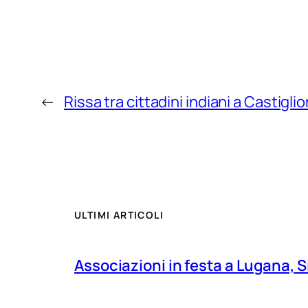
←
Rissa tra cittadini indiani a Castigli
ULTIMI ARTICOLI
Associazioni in festa a Lugana, S