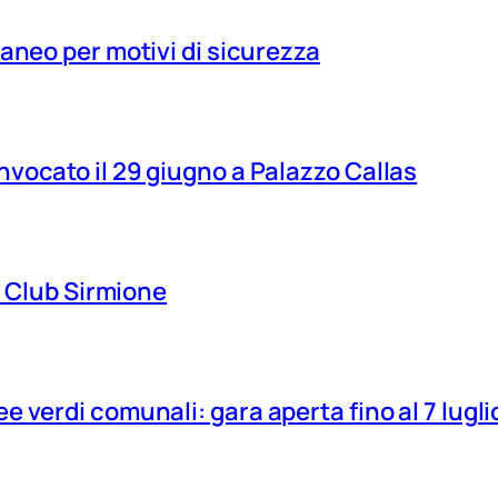
aneo per motivi di sicurezza
vocato il 29 giugno a Palazzo Callas
ns Club Sirmione
 verdi comunali: gara aperta fino al 7 lugli