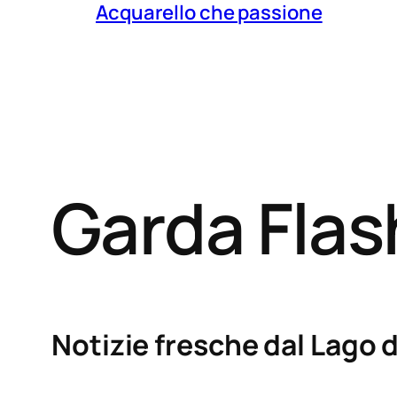
Acquarello che passione
Garda Fla
Notizie fresche dal Lago d