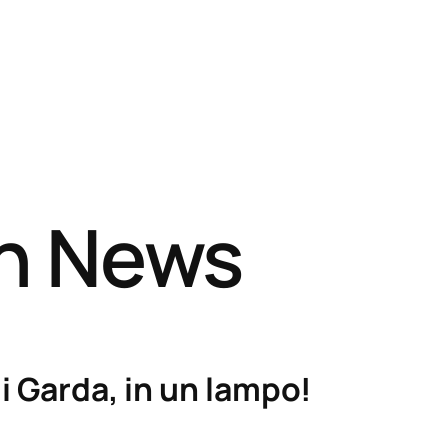
sh News
i Garda, in un lampo!