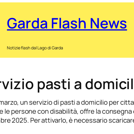
Garda Flash News
Notizie flash dal Lago di Garda
vizio pasti a domicil
rzo, un servizio di pasti a domicilio per cittadi
65 e le persone con disabilità, offre la consegna
embre 2025. Per attivarlo, è necessario scaric