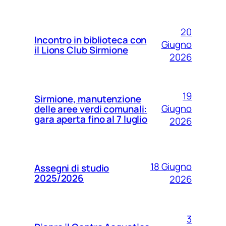
20
Incontro in biblioteca con
Giugno
il Lions Club Sirmione
2026
19
Sirmione, manutenzione
Giugno
delle aree verdi comunali:
gara aperta fino al 7 luglio
2026
18 Giugno
Assegni di studio
2025/2026
2026
3