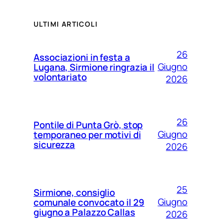
ULTIMI ARTICOLI
26
Associazioni in festa a
Giugno
Lugana, Sirmione ringrazia il
volontariato
2026
26
Pontile di Punta Grò, stop
Giugno
temporaneo per motivi di
sicurezza
2026
25
Sirmione, consiglio
Giugno
comunale convocato il 29
giugno a Palazzo Callas
2026