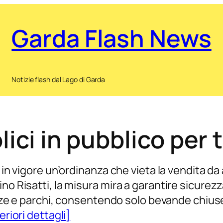
Garda Flash News
Notizie flash dal Lago di Garda
lici in pubblico per
 in vigore un’ordinanza che vieta la vendita da 
no Risatti, la misura mira a garantire sicurez
iazze e parchi, consentendo solo bevande chiuse
eriori dettagli]