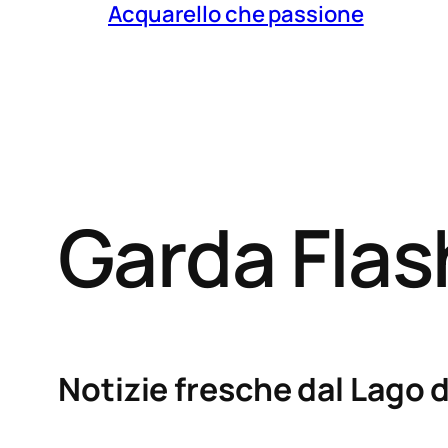
Acquarello che passione
Garda Fla
Notizie fresche dal Lago d