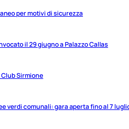
aneo per motivi di sicurezza
vocato il 29 giugno a Palazzo Callas
ns Club Sirmione
 verdi comunali: gara aperta fino al 7 lugli