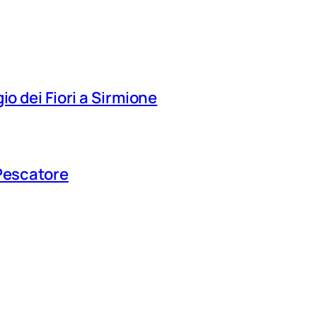
io dei Fiori a Sirmione
 Pescatore