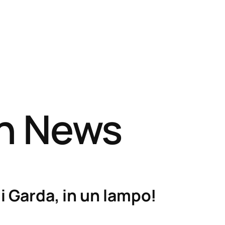
sh News
i Garda, in un lampo!