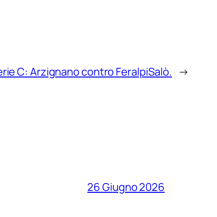
Serie C: Arzignano contro FeralpiSalò.
→
26 Giugno 2026