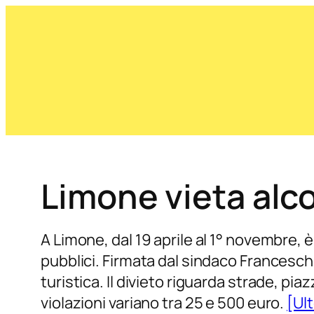
Limone vieta alco
A Limone, dal 19 aprile al 1° novembre, è
pubblici. Firmata dal sindaco Franceschi
turistica. Il divieto riguarda strade, p
violazioni variano tra 25 e 500 euro.
[Ult