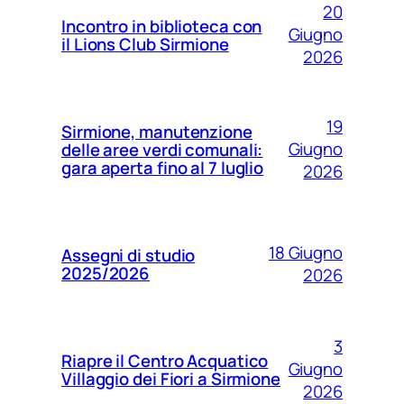
20
Incontro in biblioteca con
Giugno
il Lions Club Sirmione
2026
19
Sirmione, manutenzione
Giugno
delle aree verdi comunali:
gara aperta fino al 7 luglio
2026
18 Giugno
Assegni di studio
2025/2026
2026
3
Riapre il Centro Acquatico
Giugno
Villaggio dei Fiori a Sirmione
2026