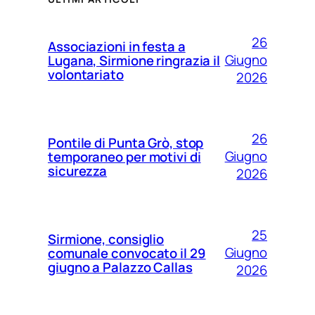
26
Associazioni in festa a
Giugno
Lugana, Sirmione ringrazia il
volontariato
2026
26
Pontile di Punta Grò, stop
Giugno
temporaneo per motivi di
sicurezza
2026
25
Sirmione, consiglio
Giugno
comunale convocato il 29
giugno a Palazzo Callas
2026