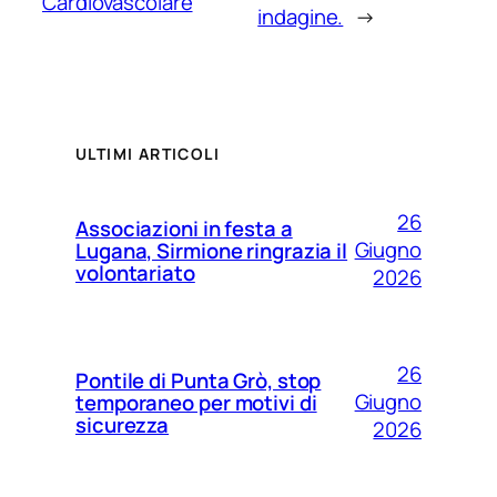
Cardiovascolare
indagine.
→
ULTIMI ARTICOLI
26
Associazioni in festa a
Giugno
Lugana, Sirmione ringrazia il
volontariato
2026
26
Pontile di Punta Grò, stop
Giugno
temporaneo per motivi di
sicurezza
2026