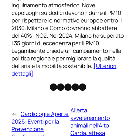
inquinamento atmosferico. Nove
capoluoghi su dodici devono ridurre il PM10
per rispettare le normative europee entro il
2030. Milano e Como dovranno abbattere
del 40% l’NO2. Nel 2024, Milano ha superato
i 35 giorni di eccedenza per il PM10.
Legambiente chiede un cambiamento nella
politica regionale per migliorare la qualità
dell’aria e la mobilità sostenibile.
[Ulteriori
dettagli]
Facebook
Instagram
X
Threads
Telegram
Allerta
←
Cardiologie Aperte
avvelenamento
2025: Eventi per la
animali nell’Alto
Prevenzione
Garda, attesa