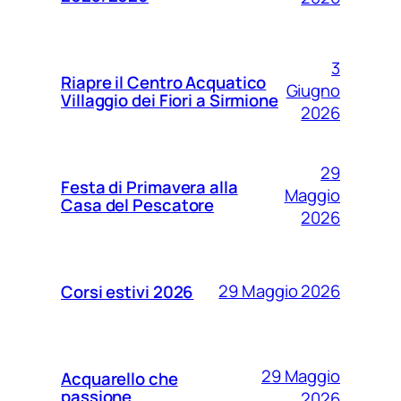
3
Riapre il Centro Acquatico
Giugno
Villaggio dei Fiori a Sirmione
2026
29
Festa di Primavera alla
Maggio
Casa del Pescatore
2026
29 Maggio 2026
Corsi estivi 2026
29 Maggio
Acquarello che
passione
2026