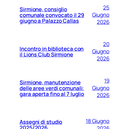
25
Sirmione, consiglio
Giugno
comunale convocato il 29
giugno a Palazzo Callas
2026
20
Incontro in biblioteca con
Giugno
il Lions Club Sirmione
2026
19
Sirmione, manutenzione
Giugno
delle aree verdi comunali:
gara aperta fino al 7 luglio
2026
18 Giugno
Assegni di studio
2025/2026
2026