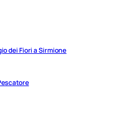
io dei Fiori a Sirmione
 Pescatore