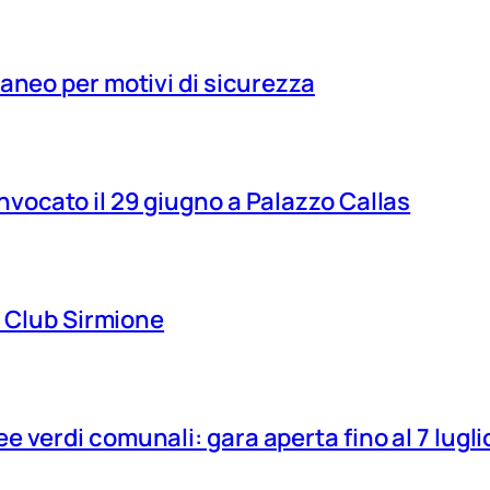
aneo per motivi di sicurezza
vocato il 29 giugno a Palazzo Callas
ns Club Sirmione
 verdi comunali: gara aperta fino al 7 lugli