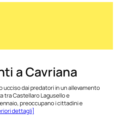
ti a Cavriana
ato ucciso dai predatori in un allevamento
a tra Castellaro Lagusello e
ennaio, preoccupano i cittadini e
riori dettagli]