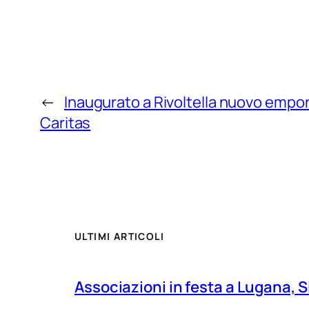
←
Inaugurato a Rivoltella nuovo empori
Caritas
ULTIMI ARTICOLI
Associazioni in festa a Lugana, S