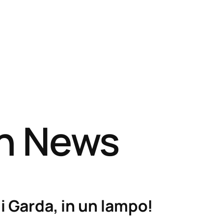
sh News
i Garda, in un lampo!