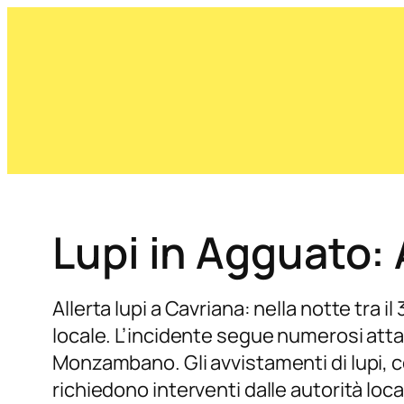
Lupi in Agguato:
Allerta lupi a Cavriana: nella notte tra 
locale. L’incidente segue numerosi attac
Monzambano. Gli avvistamenti di lupi, c
richiedono interventi dalle autorità loca