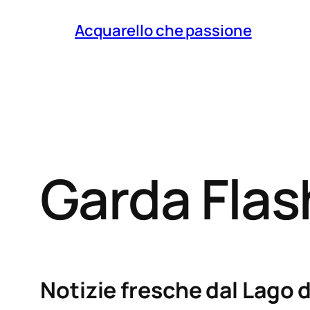
Acquarello che passione
Garda Fla
Notizie fresche dal Lago d