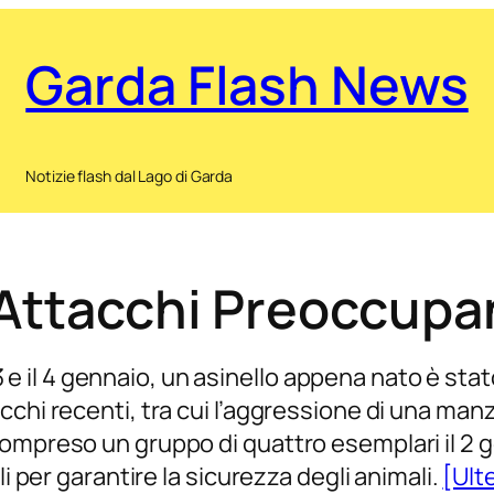
Garda Flash News
Notizie flash dal Lago di Garda
 Attacchi Preoccupan
il 3 e il 4 gennaio, un asinello appena nato è st
chi recenti, tra cui l’aggressione di una manz
ompreso un gruppo di quattro esemplari il 2 g
li per garantire la sicurezza degli animali.
[Ulte