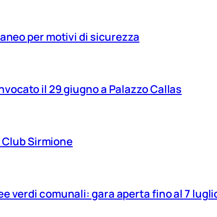
aneo per motivi di sicurezza
vocato il 29 giugno a Palazzo Callas
ns Club Sirmione
 verdi comunali: gara aperta fino al 7 lugli