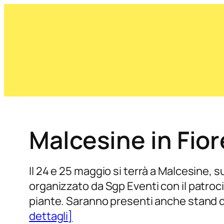
Malcesine in Fior
Il 24 e 25 maggio si terrà a Malcesine, s
organizzato da Sgp Eventi con il patroci
piante. Saranno presenti anche stand di 
dettagli]