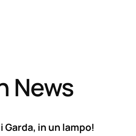
sh News
i Garda, in un lampo!