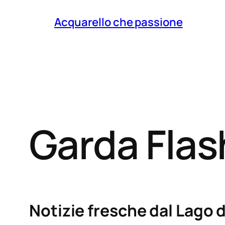
Acquarello che passione
Garda Fla
Notizie fresche dal Lago d