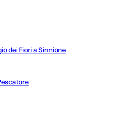
io dei Fiori a Sirmione
 Pescatore