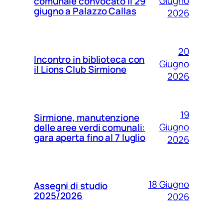
Giugno
comunale convocato il 29
giugno a Palazzo Callas
2026
20
Incontro in biblioteca con
Giugno
il Lions Club Sirmione
2026
19
Sirmione, manutenzione
Giugno
delle aree verdi comunali:
gara aperta fino al 7 luglio
2026
18 Giugno
Assegni di studio
2025/2026
2026