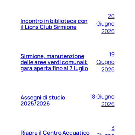
20
Incontro in biblioteca con
Giugno
il Lions Club Sirmione
2026
19
Sirmione, manutenzione
Giugno
delle aree verdi comunali:
gara aperta fino al 7 luglio
2026
18 Giugno
Assegni di studio
2025/2026
2026
3
Riapre il Centro Acquatico