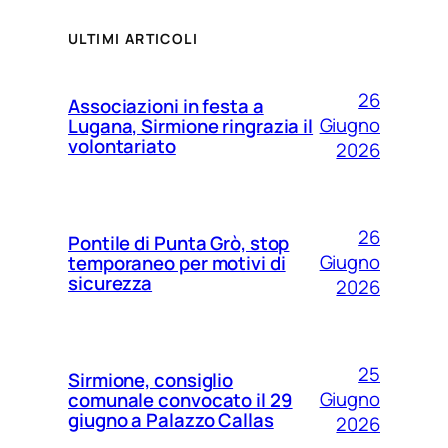
ULTIMI ARTICOLI
26
Associazioni in festa a
Giugno
Lugana, Sirmione ringrazia il
volontariato
2026
26
Pontile di Punta Grò, stop
Giugno
temporaneo per motivi di
sicurezza
2026
25
Sirmione, consiglio
Giugno
comunale convocato il 29
giugno a Palazzo Callas
2026