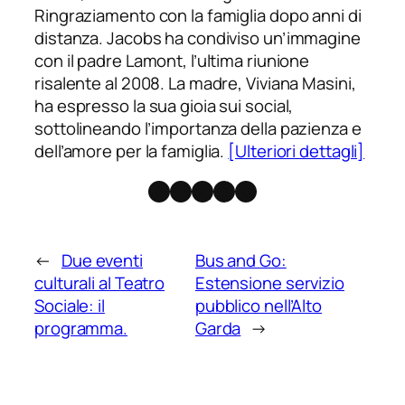
Ringraziamento con la famiglia dopo anni di
distanza. Jacobs ha condiviso un’immagine
con il padre Lamont, l’ultima riunione
risalente al 2008. La madre, Viviana Masini,
ha espresso la sua gioia sui social,
sottolineando l’importanza della pazienza e
dell’amore per la famiglia.
[Ulteriori dettagli]
Facebook
Instagram
X
Threads
Telegram
←
Due eventi
Bus and Go:
culturali al Teatro
Estensione servizio
Sociale: il
pubblico nell’Alto
programma.
Garda
→