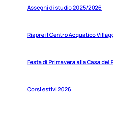
Assegni di studio 2025/2026
Riapre il Centro Acquatico Villagg
Festa di Primavera alla Casa del
Corsi estivi 2026