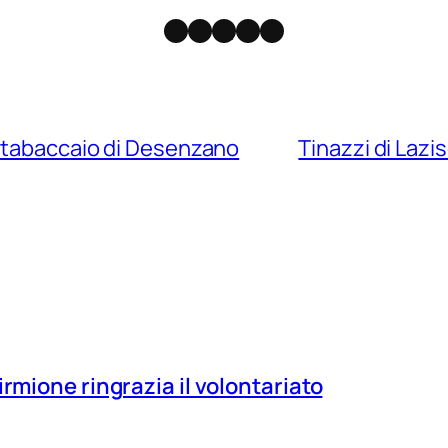
Facebook
Instagram
X
Threads
Telegram
 tabaccaio di Desenzano
Tinazzi di Lazi
irmione ringrazia il volontariato