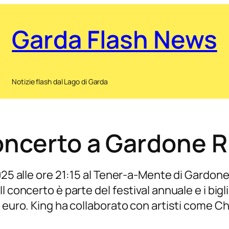
Garda Flash News
Notizie flash dal Lago di Garda
oncerto a Gardone R
2025 alle ore 21:15 al Tener-a-Mente di Gardon
 concerto è parte del festival annuale e i bigl
 euro. King ha collaborato con artisti come Ch