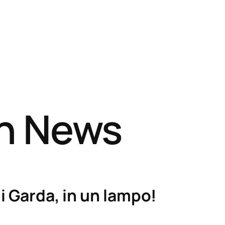
sh News
i Garda, in un lampo!