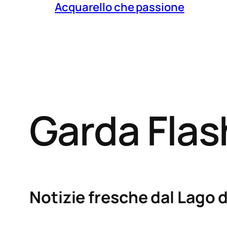
Acquarello che passione
Garda Fla
Notizie fresche dal Lago d