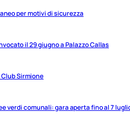
aneo per motivi di sicurezza
vocato il 29 giugno a Palazzo Callas
ns Club Sirmione
 verdi comunali: gara aperta fino al 7 lugli