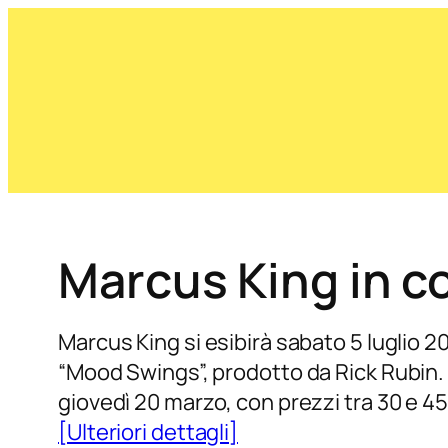
Marcus King in c
Marcus King si esibirà sabato 5 luglio 
“Mood Swings”, prodotto da Rick Rubin. Il
giovedì 20 marzo, con prezzi tra 30 e 45
[Ulteriori dettagli]