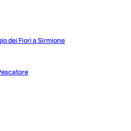
io dei Fiori a Sirmione
 Pescatore