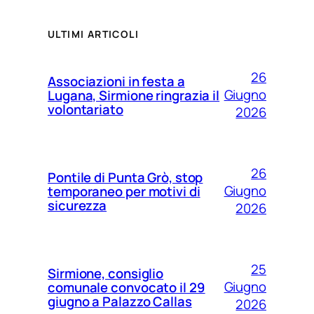
ULTIMI ARTICOLI
26
Associazioni in festa a
Giugno
Lugana, Sirmione ringrazia il
volontariato
2026
26
Pontile di Punta Grò, stop
Giugno
temporaneo per motivi di
sicurezza
2026
25
Sirmione, consiglio
Giugno
comunale convocato il 29
giugno a Palazzo Callas
2026