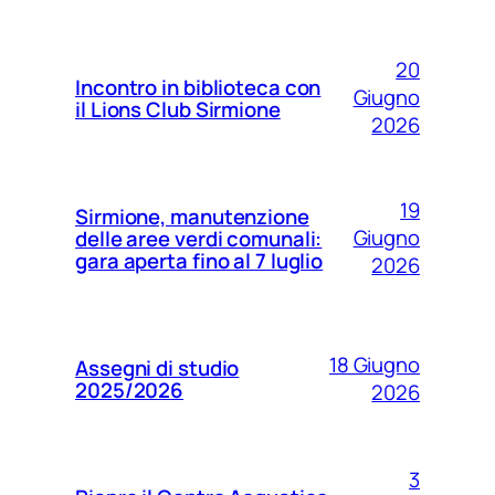
20
Incontro in biblioteca con
Giugno
il Lions Club Sirmione
2026
19
Sirmione, manutenzione
Giugno
delle aree verdi comunali:
gara aperta fino al 7 luglio
2026
18 Giugno
Assegni di studio
2025/2026
2026
3