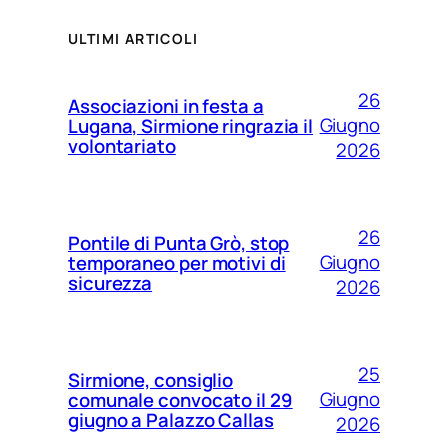
ULTIMI ARTICOLI
26
Associazioni in festa a
Giugno
Lugana, Sirmione ringrazia il
volontariato
2026
26
Pontile di Punta Grò, stop
Giugno
temporaneo per motivi di
sicurezza
2026
25
Sirmione, consiglio
Giugno
comunale convocato il 29
giugno a Palazzo Callas
2026