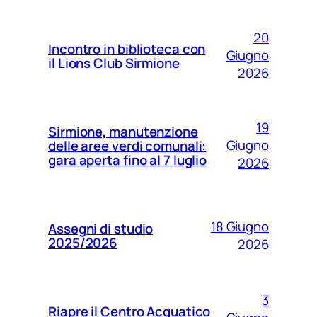
20
Incontro in biblioteca con
Giugno
il Lions Club Sirmione
2026
19
Sirmione, manutenzione
Giugno
delle aree verdi comunali:
gara aperta fino al 7 luglio
2026
18 Giugno
Assegni di studio
2025/2026
2026
3
Riapre il Centro Acquatico