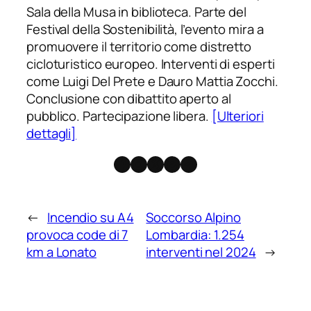
Sala della Musa in biblioteca. Parte del
Festival della Sostenibilità, l’evento mira a
promuovere il territorio come distretto
cicloturistico europeo. Interventi di esperti
come Luigi Del Prete e Dauro Mattia Zocchi.
Conclusione con dibattito aperto al
pubblico. Partecipazione libera.
[Ulteriori
dettagli]
Facebook
Instagram
X
Threads
Telegram
←
Incendio su A4
Soccorso Alpino
provoca code di 7
Lombardia: 1.254
km a Lonato
interventi nel 2024
→