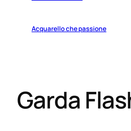
Acquarello che passione
Garda Fla