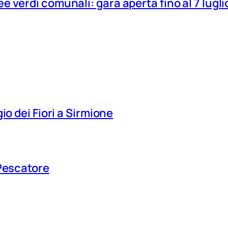
 verdi comunali: gara aperta fino al 7 lugli
io dei Fiori a Sirmione
 Pescatore