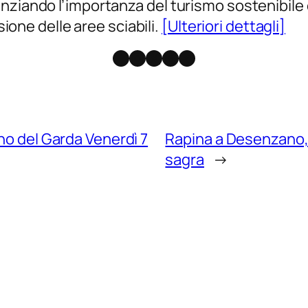
enziando l’importanza del turismo sostenibil
sione delle aree sciabili.
[Ulteriori dettagli]
Facebook
Instagram
X
Threads
Telegram
no del Garda Venerdì 7
Rapina a Desenzano,
sagra
→