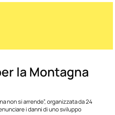
per la Montagna
na non si arrende”, organizzata da 24
denunciare i danni di uno sviluppo