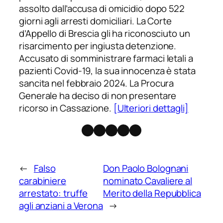
assolto dall’accusa di omicidio dopo 522
giorni agli arresti domiciliari. La Corte
d’Appello di Brescia gli ha riconosciuto un
risarcimento per ingiusta detenzione.
Accusato di somministrare farmaci letali a
pazienti Covid-19, la sua innocenza è stata
sancita nel febbraio 2024. La Procura
Generale ha deciso di non presentare
ricorso in Cassazione.
[Ulteriori dettagli]
Facebook
Instagram
X
Threads
Telegram
←
Falso
Don Paolo Bolognani
carabiniere
nominato Cavaliere al
arrestato: truffe
Merito della Repubblica
agli anziani a Verona
→