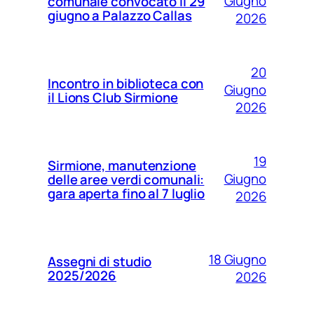
Giugno
comunale convocato il 29
giugno a Palazzo Callas
2026
20
Incontro in biblioteca con
Giugno
il Lions Club Sirmione
2026
19
Sirmione, manutenzione
Giugno
delle aree verdi comunali:
gara aperta fino al 7 luglio
2026
18 Giugno
Assegni di studio
2025/2026
2026