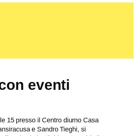
 con eventi
lle 15 presso il Centro diurno Casa
ansiracusa e Sandro Tieghi, si