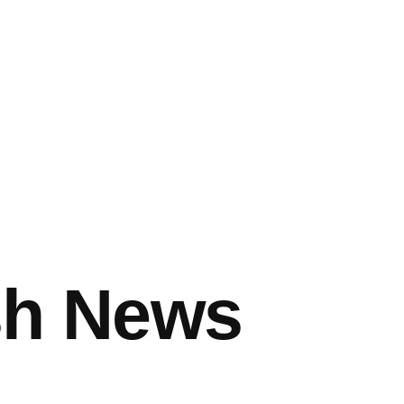
sh News