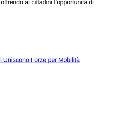
ffrendo ai cittadini l’opportunità di
i Uniscono Forze per Mobilità