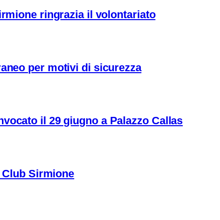
rmione ringrazia il volontariato
aneo per motivi di sicurezza
vocato il 29 giugno a Palazzo Callas
ns Club Sirmione