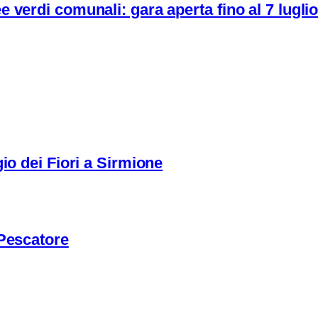
 verdi comunali: gara aperta fino al 7 lugli
io dei Fiori a Sirmione
 Pescatore