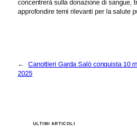
concentrerà sulla donazione di sangue, trap
approfondire temi rilevanti per la salute 
←
Canottieri Garda Salò conquista 10 m
2025
ULTIMI ARTICOLI