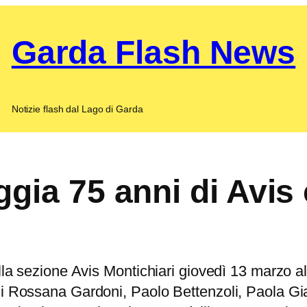
Garda Flash News
Notizie flash dal Lago di Garda
ggia 75 anni di Avis
ella sezione Avis Montichiari giovedì 13 marzo a
di Rossana Gardoni, Paolo Bettenzoli, Paola Gi