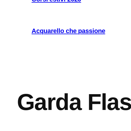
Acquarello che passione
Garda Fla