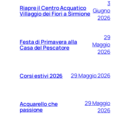
3
Riapre il Centro Acquatico
Giugno
Villaggio dei Fiori a Sirmione
2026
29
Festa di Primavera alla
Maggio
Casa del Pescatore
2026
29 Maggio 2026
Corsi estivi 2026
29 Maggio
Acquarello che
passione
2026