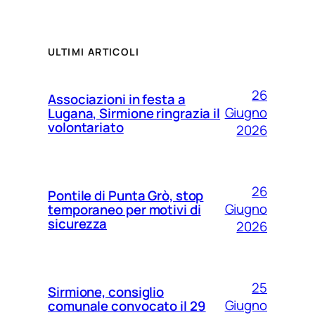
ULTIMI ARTICOLI
26
Associazioni in festa a
Giugno
Lugana, Sirmione ringrazia il
volontariato
2026
26
Pontile di Punta Grò, stop
Giugno
temporaneo per motivi di
sicurezza
2026
25
Sirmione, consiglio
Giugno
comunale convocato il 29