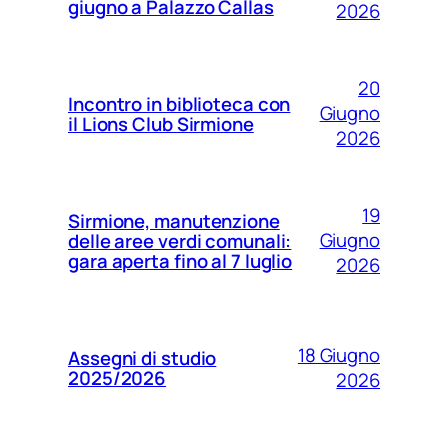
giugno a Palazzo Callas
2026
20
Incontro in biblioteca con
Giugno
il Lions Club Sirmione
2026
19
Sirmione, manutenzione
Giugno
delle aree verdi comunali:
gara aperta fino al 7 luglio
2026
18 Giugno
Assegni di studio
2025/2026
2026