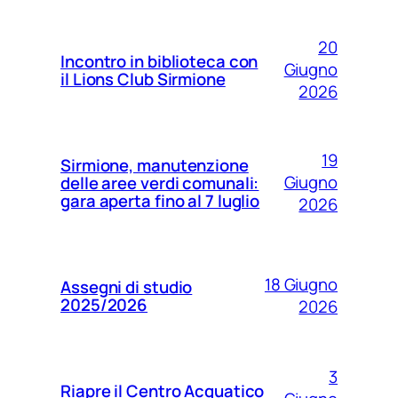
20
Incontro in biblioteca con
Giugno
il Lions Club Sirmione
2026
19
Sirmione, manutenzione
Giugno
delle aree verdi comunali:
gara aperta fino al 7 luglio
2026
18 Giugno
Assegni di studio
2025/2026
2026
3
Riapre il Centro Acquatico