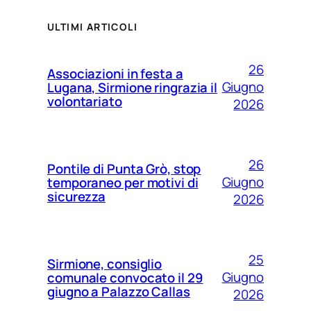
ULTIMI ARTICOLI
26
Associazioni in festa a
Giugno
Lugana, Sirmione ringrazia il
volontariato
2026
26
Pontile di Punta Grò, stop
Giugno
temporaneo per motivi di
sicurezza
2026
25
Sirmione, consiglio
Giugno
comunale convocato il 29
giugno a Palazzo Callas
2026