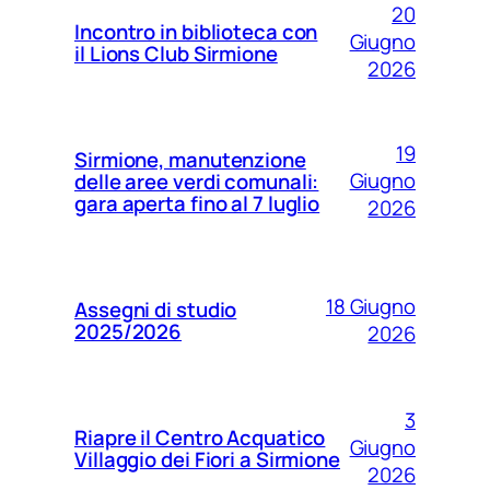
20
Incontro in biblioteca con
Giugno
il Lions Club Sirmione
2026
19
Sirmione, manutenzione
Giugno
delle aree verdi comunali:
gara aperta fino al 7 luglio
2026
18 Giugno
Assegni di studio
2025/2026
2026
3
Riapre il Centro Acquatico
Giugno
Villaggio dei Fiori a Sirmione
2026