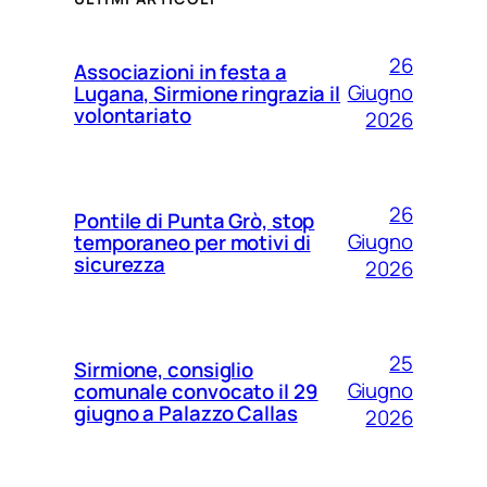
26
Associazioni in festa a
Giugno
Lugana, Sirmione ringrazia il
volontariato
2026
26
Pontile di Punta Grò, stop
Giugno
temporaneo per motivi di
sicurezza
2026
25
Sirmione, consiglio
Giugno
comunale convocato il 29
giugno a Palazzo Callas
2026