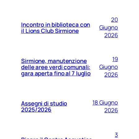
20
Incontro in biblioteca con
Giugno
il Lions Club Sirmione
2026
19
Sirmione, manutenzione
Giugno
delle aree verdi comunali:
gara aperta fino al 7 luglio
2026
18 Giugno
Assegni di studio
2025/2026
2026
3