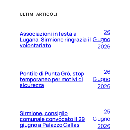
ULTIMI ARTICOLI
26
Associazioni in festa a
Giugno
Lugana, Sirmione ringrazia il
volontariato
2026
26
Pontile di Punta Grò, stop
Giugno
temporaneo per motivi di
sicurezza
2026
25
Sirmione, consiglio
Giugno
comunale convocato il 29
giugno a Palazzo Callas
2026