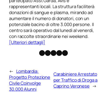
partecipato Asst Garda, Avis e
rappresentanti locali. La struttura faciliterà
donazioni di sangue e plasma, mirando ad
aumentare il numero di donatori, con un
potenziale bacino di oltre 3.000 persone. Il
centro sarà operativo dal lunedì al venerdì,
con raccolte straordinarie nei weekend.
[Ulteriori dettagli]
Facebook
Instagram
X
Threads
Telegram
←
Lombardia:
Carabiniere Arrestato
Progetto Protezione
per Traffico di Droga a
Civile Coinvolge
Caprino Veronese
→
30.000 Alunni