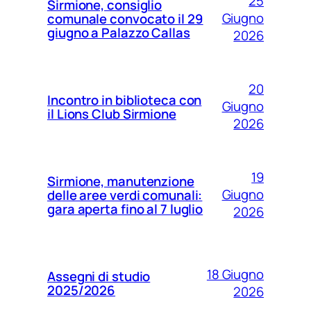
25
Sirmione, consiglio
Giugno
comunale convocato il 29
giugno a Palazzo Callas
2026
20
Incontro in biblioteca con
Giugno
il Lions Club Sirmione
2026
19
Sirmione, manutenzione
Giugno
delle aree verdi comunali:
gara aperta fino al 7 luglio
2026
18 Giugno
Assegni di studio
2025/2026
2026