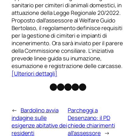
sanitario per cimiteri di animali domestici, in
attuazione della Legge Regionale 20/2022.
Proposto dall’assessore al Welfare Guido
Bertolaso, il regolamento definisce requisiti
per la gestione di cimiteri e impianti di
incenerimento. Ora sarà inviato per il parere
della Commissione consiliare. L’iniziativa
prevede linee guida su inumazione,
esumazione e registrazione delle carcasse.
[Ulteriori dettagli]
Facebook
Instagram
X
Threads
Telegram
←
Bardolino avvia
Parcheggi a
indagine sulle
Desenzano: il PD
esigenze abitative dei
chiede chiarimenti
residenti
all’assessore
→