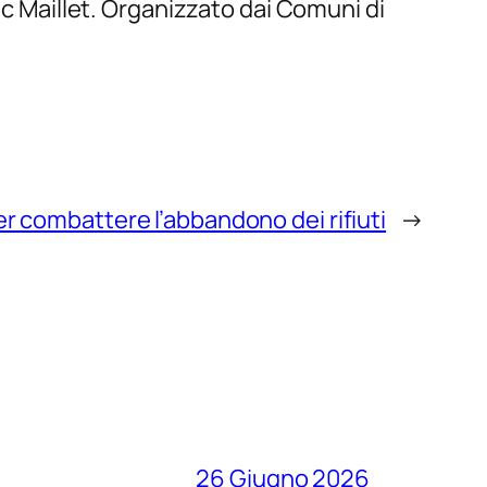
ic Maillet. Organizzato dai Comuni di
r combattere l’abbandono dei rifiuti
→
26 Giugno 2026