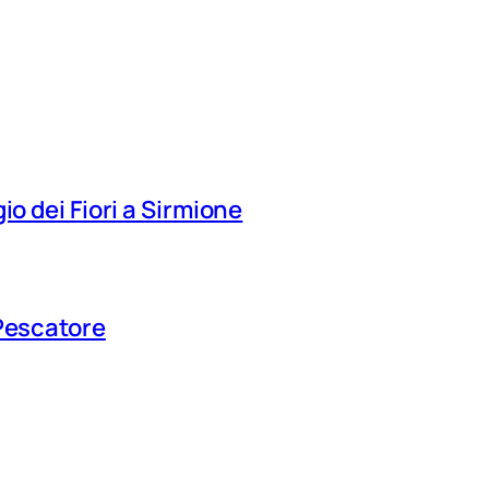
io dei Fiori a Sirmione
 Pescatore