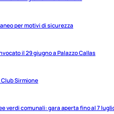
aneo per motivi di sicurezza
vocato il 29 giugno a Palazzo Callas
ns Club Sirmione
 verdi comunali: gara aperta fino al 7 lugli