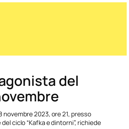
agonista del
 novembre
 18 novembre 2023, ore 21, presso
del ciclo “Kafka e dintorni”, richiede