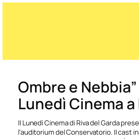
Ombre e Nebbia” 
Lunedì Cinema a 
Il Lunedì Cinema di Riva del Garda prese
l’auditorium del Conservatorio. Il cast i