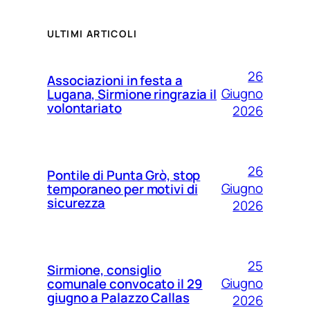
ULTIMI ARTICOLI
26
Associazioni in festa a
Giugno
Lugana, Sirmione ringrazia il
volontariato
2026
26
Pontile di Punta Grò, stop
Giugno
temporaneo per motivi di
sicurezza
2026
25
Sirmione, consiglio
Giugno
comunale convocato il 29
giugno a Palazzo Callas
2026