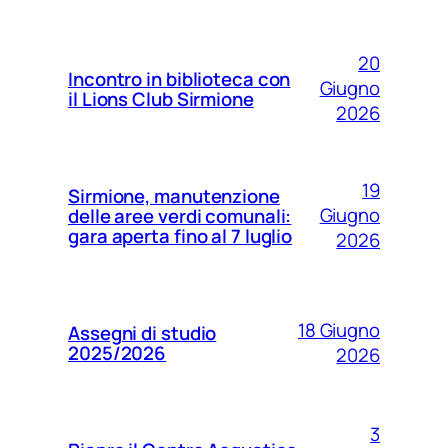
20
Incontro in biblioteca con
Giugno
il Lions Club Sirmione
2026
19
Sirmione, manutenzione
Giugno
delle aree verdi comunali:
gara aperta fino al 7 luglio
2026
18 Giugno
Assegni di studio
2025/2026
2026
3