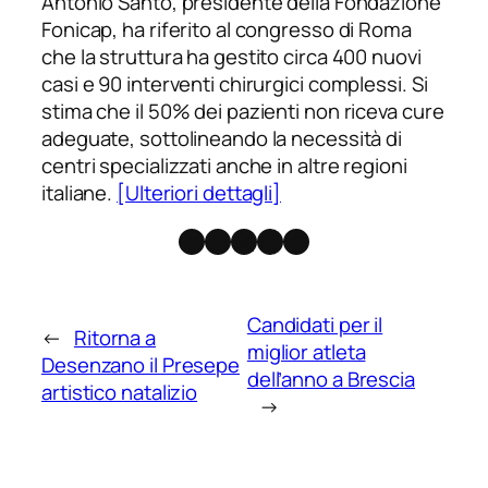
Antonio Santo, presidente della Fondazione
Fonicap, ha riferito al congresso di Roma
che la struttura ha gestito circa 400 nuovi
casi e 90 interventi chirurgici complessi. Si
stima che il 50% dei pazienti non riceva cure
adeguate, sottolineando la necessità di
centri specializzati anche in altre regioni
italiane.
[Ulteriori dettagli]
Facebook
Instagram
X
Threads
Telegram
Candidati per il
←
Ritorna a
miglior atleta
Desenzano il Presepe
dell’anno a Brescia
artistico natalizio
→