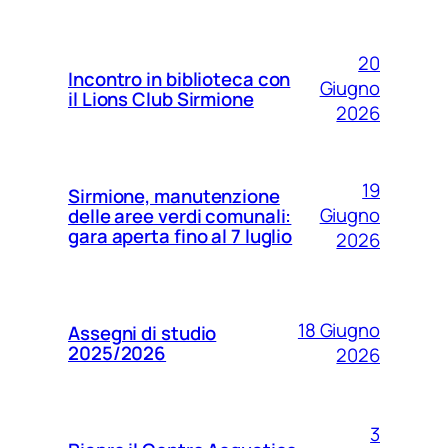
20
Incontro in biblioteca con
Giugno
il Lions Club Sirmione
2026
19
Sirmione, manutenzione
Giugno
delle aree verdi comunali:
gara aperta fino al 7 luglio
2026
18 Giugno
Assegni di studio
2025/2026
2026
3