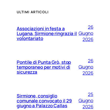
ULTIMI ARTICOLI
26
Associazioni in festa a
Giugno
Lugana, Sirmione ringrazia il
volontariato
2026
26
Pontile di Punta Grò, stop
Giugno
temporaneo per motivi di
sicurezza
2026
25
Sirmione, consiglio
Giugno
comunale convocato il 29
giugno a Palazzo Callas
2026